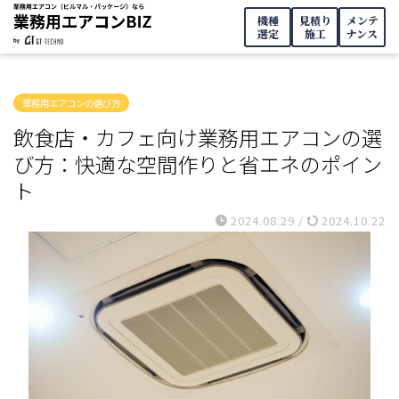
機種
見積り
メンテ
選定
施工
ナンス
業務用エアコンの選び方
飲食店・カフェ向け業務用エアコンの選
び方：快適な空間作りと省エネのポイン
ト
2024.08.29
/
2024.10.22