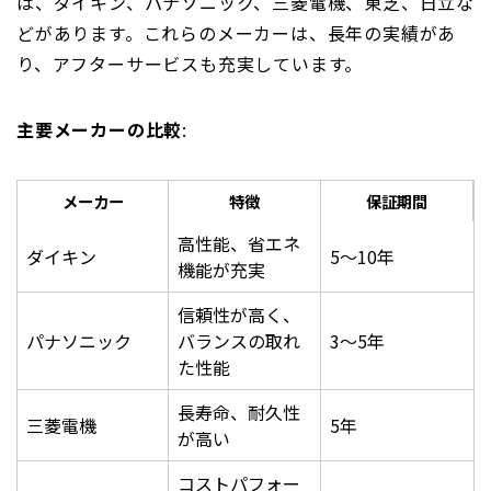
は、ダイキン、パナソニック、三菱電機、東芝、日立な
どがあります。これらのメーカーは、長年の実績があ
り、アフターサービスも充実しています。
主要メーカーの比較
:
メーカー
特徴
保証期間
高性能、省エネ
ダイキン
5〜10年
機能が充実
信頼性が高く、
パナソニック
バランスの取れ
3〜5年
た性能
長寿命、耐久性
三菱電機
5年
が高い
コストパフォー