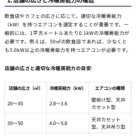
飲食店やカフェの広さに応じて、適切な冷暖房能力
（kW）を持つエアコンを選定することが重要です。一
般的には、1平方メートルあたり0.1kWの冷暖房能力が
必要です。例えば、50㎡の飲食店であれば、少なくと
も5.0kW以上の冷暖房能力を持つエアコンが必要です。
店舗の広さと適切な冷暖房能力の目安
:
店舗の広さ（㎡）
冷暖房能力（kW）
エアコンの種類
壁掛け型、天井
20〜30
2.8〜3.6
カセット型
天井カセット
30〜50
4.0〜5.6
型、天井吊り型