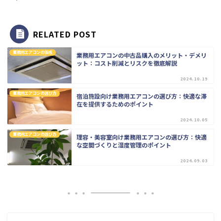
RELATED POST
業務用エアコンの価格
業務用エアコンの中古品購入のメリット・デメリ
ット：コスト削減とリスクを徹底解説
2024.10.19
業務用エアコンの選び方
宿泊施設向け業務用エアコンの選び方：快適な滞
在を提供するためのポイント
2024.10.05
業務用エアコンの選び方
理容・美容室向け業務用エアコンの選び方：快適
な空間づくりと湿度管理のポイント
2024.09.03