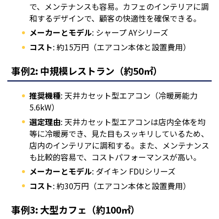
で、メンテナンスも容易。カフェのインテリアに調
和するデザインで、顧客の快適性を確保できる。
メーカーとモデル
: シャープ AYシリーズ
コスト
: 約15万円（エアコン本体と設置費用）
事例2: 中規模レストラン（約50㎡）
推奨機種
: 天井カセット型エアコン（冷暖房能力
5.6kW）
選定理由
: 天井カセット型エアコンは店内全体を均
等に冷暖房でき、見た目もスッキリしているため、
店内のインテリアに調和する。また、メンテナンス
も比較的容易で、コストパフォーマンスが高い。
メーカーとモデル
: ダイキン FDUシリーズ
コスト
: 約30万円（エアコン本体と設置費用）
事例3: 大型カフェ（約100㎡）