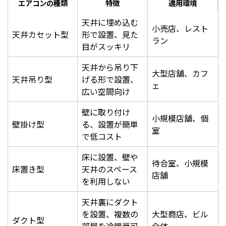
エアコンの種類
特徴
適用環境
天井に埋め込む
小売店、レスト
天井カセット型
形で設置、見た
ラン
目がスッキリ
天井から吊り下
大型店舗、カフ
天井吊り型
げる形で設置、
ェ
広い空間向け
壁に取り付け
小規模店舗、個
壁掛け型
る、設置が簡単
室
で低コスト
床に設置、壁や
待合室、小規模
床置き型
天井のスペース
店舗
を利用しない
天井裏にダクト
を設置、複数の
大型商店、ビル
ダクト型