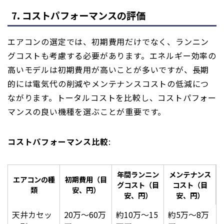
7. コストパフォーマンスの評価
エアコンの選定では、初期費用だけでなく、ランニン
グコストも考慮する必要があります。エネルギー効率の
高いモデルは初期費用が高いことが多いですが、長期
的には電気代の削減やメンテナンスコストの低減につ
ながります。トータルコストを比較し、コストパフォー
マンスの良い機種を選ぶことが重要です。
コストパフォーマンス比較
:
年間ランニン
メンテナンス
エアコンの種
初期費用（目
グコスト（目
コスト（目
類
安、円）
安、円）
安、円）
天井カセッ
20万〜60万
約10万〜15
約5万〜8万